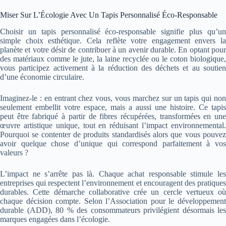
Miser Sur L’Écologie Avec Un Tapis Personnalisé Éco-Responsable
Choisir un tapis personnalisé éco-responsable signifie plus qu’un
simple choix esthétique. Cela reflète votre engagement envers la
planète et votre désir de contribuer à un avenir durable. En optant pour
des matériaux comme le jute, la laine recyclée ou le coton biologique,
vous participez activement à la réduction des déchets et au soutien
d’une économie circulaire.
Imaginez-le : en entrant chez vous, vous marchez sur un tapis qui non
seulement embellit votre espace, mais a aussi une histoire. Ce tapis
peut être fabriqué à partir de fibres récupérées, transformées en une
œuvre artistique unique, tout en réduisant l’impact environnemental.
Pourquoi se contenter de produits standardisés alors que vous pouvez
avoir quelque chose d’unique qui correspond parfaitement à vos
valeurs ?
L’impact ne s’arrête pas là. Chaque achat responsable stimule les
entreprises qui respectent l’environnement et encouragent des pratiques
durables. Cette démarche collaborative crée un cercle vertueux où
chaque décision compte. Selon l’Association pour le développement
durable (ADD), 80 % des consommateurs privilégient désormais les
marques engagées dans l’écologie.