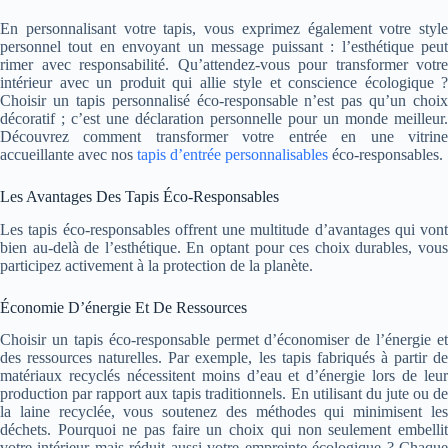
En personnalisant votre tapis, vous exprimez également votre style
personnel tout en envoyant un message puissant : l’esthétique peut
rimer avec responsabilité. Qu’attendez-vous pour transformer votre
intérieur avec un produit qui allie style et conscience écologique ?
Choisir un tapis personnalisé éco-responsable n’est pas qu’un choix
décoratif ; c’est une déclaration personnelle pour un monde meilleur.
Découvrez comment transformer votre entrée en une vitrine
accueillante avec nos
tapis d’entrée personnalisables
éco-responsables.
Les Avantages Des Tapis Éco-Responsables
Les tapis éco-responsables offrent une multitude d’avantages qui vont
bien au-delà de l’esthétique. En optant pour ces choix durables, vous
participez activement à la protection de la planète.
Économie D’énergie Et De Ressources
Choisir un tapis éco-responsable permet d’économiser de l’énergie et
des ressources naturelles. Par exemple, les tapis fabriqués à partir de
matériaux recyclés nécessitent moins d’eau et d’énergie lors de leur
production par rapport aux tapis traditionnels. En utilisant du jute ou de
la laine recyclée, vous soutenez des méthodes qui minimisent les
déchets. Pourquoi ne pas faire un choix qui non seulement embellit
votre intérieur mais réduit aussi votre empreinte écologique ? Chaque