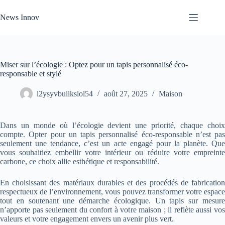
Passer
au
News Innov
contenu
Miser sur l’écologie : Optez pour un tapis personnalisé éco-
responsable et stylé
l2ysyvbuilkslol54
août 27, 2025
Maison
Dans un monde où l’écologie devient une priorité, chaque choix
compte. Opter pour un tapis personnalisé éco-responsable n’est pas
seulement une tendance, c’est un acte engagé pour la planète. Que
vous souhaitiez embellir votre intérieur ou réduire votre empreinte
carbone, ce choix allie esthétique et responsabilité.
En choisissant des matériaux durables et des procédés de fabrication
respectueux de l’environnement, vous pouvez transformer votre espace
tout en soutenant une démarche écologique. Un tapis sur mesure
n’apporte pas seulement du confort à votre maison ; il reflète aussi vos
valeurs et votre engagement envers un avenir plus vert.