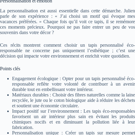
Personnalisation et émotion
La personnalisation est aussi essentielle dans cette démarche. Julien
parle de son expérience : « J’ai choisi un motif qui évoque mes
vacances préférées. » Chaque fois qu’il voit ce tapis, il se remémore
ces moments précieux. Pourquoi ne pas faire entrer un peu de vos
souvenirs dans votre décor ?
Ces récits montrent comment choisir un tapis personnalisé éco-
responsable ne concerne pas uniquement l’esthétique ; c’est une
décision qui impacte votre environnement et enrichit votre quotidien.
Points clés
Engagement écologique : Opter pour un tapis personnalisé éco-
responsable reflète votre volonté de contribuer à un avenir
durable tout en embellissant votre intérieur.
Matériaux durables : Choisir des fibres naturelles comme la laine
recyclée, le jute ou le coton biologique aide à réduire les déchets
et soutient une économie circulaire.
Impact positif sur l’environnement : Les tapis éco-responsables
favorisent un air intérieur plus sain en évitant les produits
chimiques nocifs et en diminuant la pollution liée à leur
fabrication.
Personnalisation unique : Créer un tapis sur mesure permet