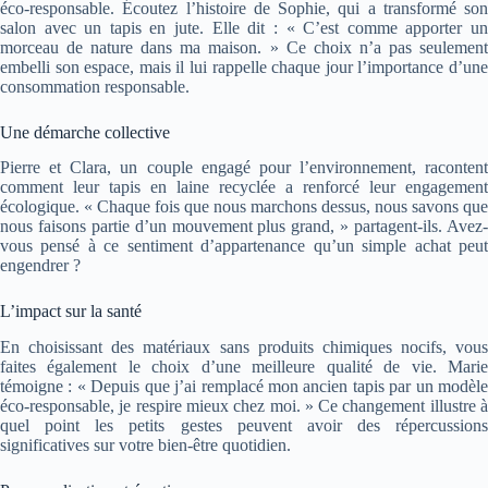
éco-responsable. Écoutez l’histoire de Sophie, qui a transformé son
salon avec un tapis en jute. Elle dit : « C’est comme apporter un
morceau de nature dans ma maison. » Ce choix n’a pas seulement
embelli son espace, mais il lui rappelle chaque jour l’importance d’une
consommation responsable.
Une démarche collective
Pierre et Clara, un couple engagé pour l’environnement, racontent
comment leur tapis en laine recyclée a renforcé leur engagement
écologique. « Chaque fois que nous marchons dessus, nous savons que
nous faisons partie d’un mouvement plus grand, » partagent-ils. Avez-
vous pensé à ce sentiment d’appartenance qu’un simple achat peut
engendrer ?
L’impact sur la santé
En choisissant des matériaux sans produits chimiques nocifs, vous
faites également le choix d’une meilleure qualité de vie. Marie
témoigne : « Depuis que j’ai remplacé mon ancien tapis par un modèle
éco-responsable, je respire mieux chez moi. » Ce changement illustre à
quel point les petits gestes peuvent avoir des répercussions
significatives sur votre bien-être quotidien.