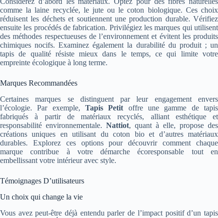
Considérez d’abord les matériaux. Optez pour des fibres naturelles
comme la laine recyclée, le jute ou le coton biologique. Ces choix
réduisent les déchets et soutiennent une production durable. Vérifiez
ensuite les procédés de fabrication. Privilégiez les marques qui utilisent
des méthodes respectueuses de l’environnement et évitent les produits
chimiques nocifs. Examinez également la durabilité du produit ; un
tapis de qualité résiste mieux dans le temps, ce qui limite votre
empreinte écologique à long terme.
Marques Recommandées
Certaines marques se distinguent par leur engagement envers
l’écologie. Par exemple,
Tapis Petit
offre une gamme de tapi
fabriqués à partir de matériaux recyclés, alliant esthétique et
responsabilité environnementale.
Nattiot
, quant à elle, propose des
créations uniques en utilisant du coton bio et d’autres matériaux
durables. Explorez ces options pour découvrir comment chaque
marque contribue à votre démarche écoresponsable tout en
embellissant votre intérieur avec style.
Témoignages D’utilisateurs
Un choix qui change la vie
Vous avez peut-être déjà entendu parler de l’impact positif d’un tapis