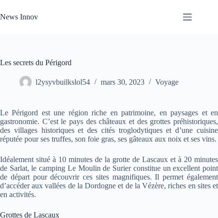
Passer
au
News Innov
contenu
Les secrets du Périgord
l2ysyvbuilkslol54
mars 30, 2023
Voyage
Le Périgord est une région riche en patrimoine, en paysages et en
gastronomie. C’est le pays des châteaux et des grottes préhistoriques,
des villages historiques et des cités troglodytiques et d’une cuisine
réputée pour ses truffes, son foie gras, ses gâteaux aux noix et ses vins.
Idéalement situé à 10 minutes de la grotte de Lascaux et à 20 minutes
de Sarlat, le camping Le Moulin de Surier constitue un excellent point
de départ pour découvrir ces sites magnifiques. Il permet également
d’accéder aux vallées de la Dordogne et de la Vézère, riches en sites et
en activités.
Grottes de Lascaux