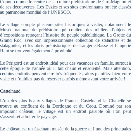
Connu comme le centre de la culture préhistorique de Cro-Magnon et
de ses découvertes, Les Eyzies et ses sites environnants ont été classés
au patrimoine mondial de l’UNESCO.
Le village compte plusieurs sites historiques à visiter, notamment le
Musée national de préhistoire qui contient des milliers d’objets et
d’expositions retraçant l’histoire du peuple paléolithique. La Grotte du
Grand Roc, avec son impressionnante collection de stalactites et de
stalagmites, et les abris préhistoriques de Laugerie-Basse et Laugerie
Haut se trouvent également à proximité.
Le Périgord est un endroit idéal pour des vacances en famille, surtout à
cette époque de l’année où il fait chaud et ensoleillé. Mais attention,
certains endroits peuvent être très fréquentés, alors planifiez bien votre
visite et n’oubliez pas de réserver parfois même avant votre arrivée !
Castelnaud
L’un des plus beaux villages de France, Castelnaud la Chapelle se
trouve au confluent de la Dordogne et du Ceou. Dominé par son
imposant château, le village est un endroit paisible où l’on peut
s’asseoir et admirer le paysage.
Le château est un fascinant musée de la guerre et l’une des principales