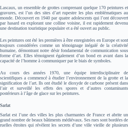
Lascaux, un ensemble de grottes comprenant quelque 170 peintures et
gravures, est l’un des sites d’art rupestre les plus emblématiques au
monde. Découvert en 1940 par quatre adolescents qui l’ont découvert
par hasard en explorant une colline voisine, il est rapidement devenu
une destination touristique populaire et a été ouvert au public.
Les peintures ont été les premières à être enregistrées en Europe et sont
toujours considérées comme un témoignage inégalé de la créativité
humaine, démontrant notre désir fondamental de communication sous
forme d’art. Elles témoignent également d’un bond en avant dans la
capacité de l’homme à communiquer par le biais de symboles.
Au cours des années 1970, une équipe interdisciplinaire de
scientifiques a commencé à étudier l’environnement de la grotte et la
signification de l’art. Ils ont étudié le dioxyde de carbone présent dans
l’air et surveillé les effets des spores et d’autres contaminants
postérieurs à l’âge de glace sur les peintures.
Sarlat
Sarlat est l’une des villes les plus charmantes de France et abrite un
grand nombre de beaux bâtiments médiévaux. Ses rues sont bordées de
ruelles étroites qui révèlent les secrets d’une ville vieille de plusieurs