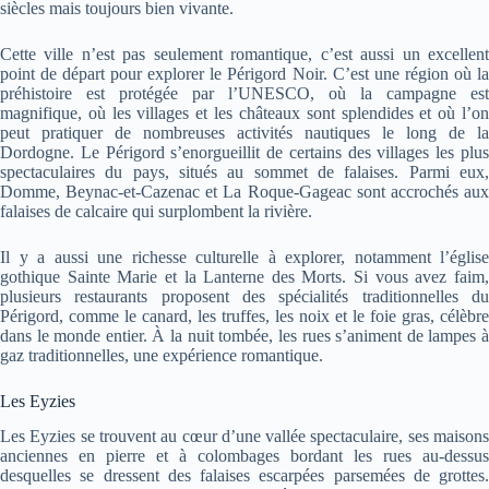
siècles mais toujours bien vivante.
Cette ville n’est pas seulement romantique, c’est aussi un excellent
point de départ pour explorer le Périgord Noir. C’est une région où la
préhistoire est protégée par l’UNESCO, où la campagne est
magnifique, où les villages et les châteaux sont splendides et où l’on
peut pratiquer de nombreuses activités nautiques le long de la
Dordogne. Le Périgord s’enorgueillit de certains des villages les plus
spectaculaires du pays, situés au sommet de falaises. Parmi eux,
Domme, Beynac-et-Cazenac et La Roque-Gageac sont accrochés aux
falaises de calcaire qui surplombent la rivière.
Il y a aussi une richesse culturelle à explorer, notamment l’église
gothique Sainte Marie et la Lanterne des Morts. Si vous avez faim,
plusieurs restaurants proposent des spécialités traditionnelles du
Périgord, comme le canard, les truffes, les noix et le foie gras, célèbre
dans le monde entier. À la nuit tombée, les rues s’animent de lampes à
gaz traditionnelles, une expérience romantique.
Les Eyzies
Les Eyzies se trouvent au cœur d’une vallée spectaculaire, ses maisons
anciennes en pierre et à colombages bordant les rues au-dessus
desquelles se dressent des falaises escarpées parsemées de grottes.