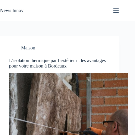
Passer
au
News Innov
contenu
Maison
L’isolation thermique par l’extérieur : les avantages
pour votre maison à Bordeaux